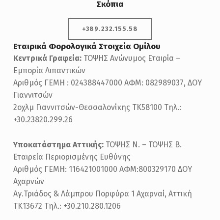
Σκόπια
+389.232.155.58
Εταιρικά Φορολογικά Στοιχεία Ομίλου
Κεντρικά Γραφεία:
ΤΟΨΗΣ Ανώνυμος Εταιρία –
Εμπορία Λιπαντικών
Αριθμός ΓΕΜΗ : 024388447000 ΑΦΜ: 082989037, ΔΟΥ
Γιαννιτσών
2οχλμ Γιαννιτσών-Θεσσαλονίκης ΤΚ58100 Τηλ.:
+30.23820.299.26
Υποκατάστημα Αττικής:
ΤΟΨΗΣ Ν. – ΤΟΨΗΣ Β.
Εταιρεία Περιορισμένης Ευθύνης
Αριθμός ΓΕΜΗ: 116421001000 ΑΦΜ:800329170 ΔΟΥ
Αχαρνών
Αγ.Τριάδος & Λάμπρου Πορφύρα 1 Αχαρναί, Αττική
ΤΚ13672 Τηλ.: +30.210.280.1206