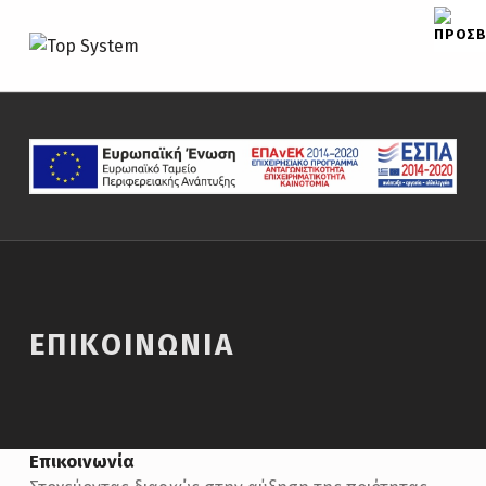
TOP SYSTEM
CAR PARTS
ΕΠΙΚΟΙΝΩΝΊΑ
Επικοινωνία