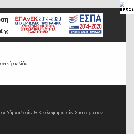
ονική σελίδα
ικά Υδραυλικών & Κυκλοφοριακών Συστημάτων