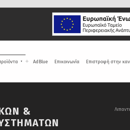
προϊόντα
AdBlue
Επικοινωνία
Επιστροφή στην καν
ΙΚΏΝ &
Λιπαντ
ΥΣΤΗΜΆΤΩΝ