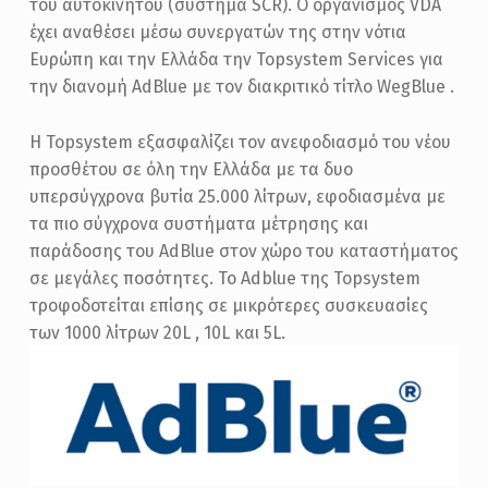
του αυτοκινήτου (σύστημα SCR). O οργανισμός VDA
έχει αναθέσει μέσω συνεργατών της στην νότια
Ευρώπη και την Ελλάδα την Topsystem Services για
την διανομή AdBlue με τον διακριτικό τίτλο WegBlue .
Η Topsystem εξασφαλίζει τον ανεφοδιασμό του νέου
προσθέτου σε όλη την Ελλάδα με τα δυο
υπερσύγχρονα βυτία 25.000 λίτρων, εφοδιασμένα με
τα πιο σύγχρονα συστήματα μέτρησης και
παράδοσης του AdBlue στον χώρο του καταστήματος
σε μεγάλες ποσότητες. Το Adblue της Topsystem
τροφοδοτείται επίσης σε μικρότερες συσκευασίες
των 1000 λίτρων 20L , 10L και 5L.