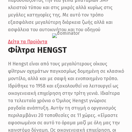
παρουσιάζοντας την νέα γενιά μπαταριών SMF
κλειστού τύπου και στις μικρές αλλά κυρίως στις
μεγάλες κατηγορίες της. Με αυτό τον τρόπο
εξασφάλισε μεγαλύτερη διάρκεια ζωής αλλά και
ασφάλεια του αυτοκινήτου και του οδηγού
Δείτα τα Προϊόντα
Φίλτρα HENGST
Η Hengst είναι από τους μεγαλύτερους οίκους
φίλτρων οχημάτων παγκοσμίως δομημένη σε κλασικό
μοντέλο, αλλά και με σαφή και ενοποιημένο τρόπο.
Ιδρύθηκε το 1958 και εξακολουθεί να λειτουργεί ως
οικογενειακή επιχείρηση στην τρίτη γενιά. Ιδιαίτερα
τα τελευταία χρόνια ο Όμιλος Hengst γνώρισε
ραγδαία ανάπτυξη. Αυτήν τη στιγμή ο οργανισμός
περιλαμβάνει 20 τοποθεσίες σε 11 χώρες. «Είμαστε
αφοσιωμένοι σε αυτό το όραμα μαζί με όλη μας την
καινοτόμο δύναμη. Ως οικογενειακή επιχείρηση, οι