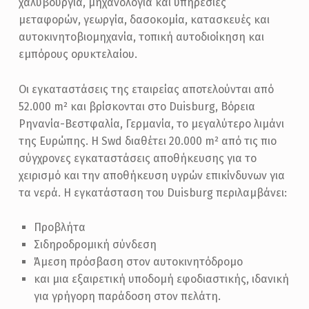
χαλυβουργία, μηχανολογία και υπηρεσίες
μεταφορών, γεωργία, δασοκομία, κατασκευές και
αυτοκινητοβιομηχανία, τοπική αυτοδιοίκηση και
εμπόρους ορυκτελαίου.
Οι εγκαταστάσεις της εταιρείας αποτελούνται από
52.000 m² και βρίσκονται στο Duisburg, Βόρεια
Ρηνανία-Βεστφαλία, Γερμανία, το μεγαλύτερο λιμάνι
της Ευρώπης. Η Swd διαθέτει 20.000 m² από τις πιο
σύγχρονες εγκαταστάσεις αποθήκευσης για το
χειρισμό και την αποθήκευση υγρών επικίνδυνων για
τα νερά. Η εγκατάσταση του Duisburg περιλαμβάνει:
Προβλήτα
Σιδηροδρομική σύνδεση
Άμεση πρόσβαση στον αυτοκινητόδρομο
και μια εξαιρετική υποδομή εφοδιαστικής, ιδανική
για γρήγορη παράδοση στον πελάτη.