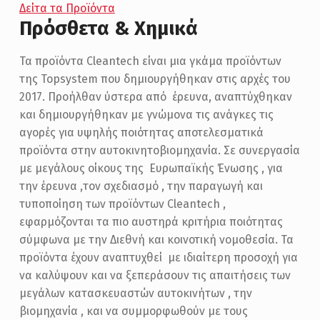
Δείτα τα Προϊόντα
Πρόσθετα & Χημικά
Τα προϊόντα Cleantech είναι μια γκάμα προϊόντων
της Topsystem που δημιουργήθηκαν στις αρχές του
2017. Προήλθαν ύστερα από έρευνα, αναπτύχθηκαν
και δημιουργήθηκαν με γνώμονα τις ανάγκες τις
αγορές για υψηλής ποιότητας αποτελεσματικά
προϊόντα στην αυτοκινητοβιομηχανία. Σε συνεργασία
με μεγάλους οίκους της Ευρωπαϊκής Ένωσης , για
την έρευνα ,τον σχεδιασμό , την παραγωγή και
τυποποίηση των προϊόντων Cleantech ,
εφαρμόζονται τα πιο αυστηρά κριτήρια ποιότητας
σύμφωνα με την Διεθνή και κοινοτική νομοθεσία. Τα
προϊόντα έχουν αναπτυχθεί με ιδιαίτερη προσοχή για
να καλύψουν και να ξεπεράσουν τις απαιτήσεις των
μεγάλων κατασκευαστών αυτοκινήτων , την
βιομηχανία , και να συμμορφωθούν με τους