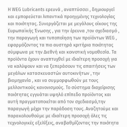
Η WEG Lubricants ερευνά , αναπτύσσει , δημιουργεί
και εμπορεύεται λιπαντικά προηγμένης τεχνολογίας
και ποιότητας. Συνεργάζεται με μεγάλους οίκους της
Ευρωπαϊκής Ένωσης , για την έρευνα ,τον σχεδιασμό ,
την παραγωγή και τυποποίηση των προϊόντων WEG ,
εφαρμόζοντας τα πιο αυστηρά κριτήρια ποιότητας
σύμφωνα με την Διεθνή και κοινοτική νομοθεσία. Τα
προϊόντα έχουν αναπτυχθεί με ιδιαίτερη προσοχή για
να καλύψουν και να ξεπεράσουν τις απαιτήσεις των
μεγάλων κατασκευαστών αυτοκινήτων , την
βιομηχανία , και να συμμορφωθούν με τους
μελλοντικούς κανονισμούς. Το σύστημα διαχείρισης
ποιότητας εγγυάται υψηλό επίπεδο προϊόντος και
αυτή πραγματοποιείται από τον σχεδιασμό,την
παραγωγή μέχρι την παράδοση τους. Αναζητούμε και
παρακολουθούμε με ιδιαίτερη προσοχή όλες τις
τεχνολογικές εξελίξεις, αναβαθμίζοντας την ποιότητα