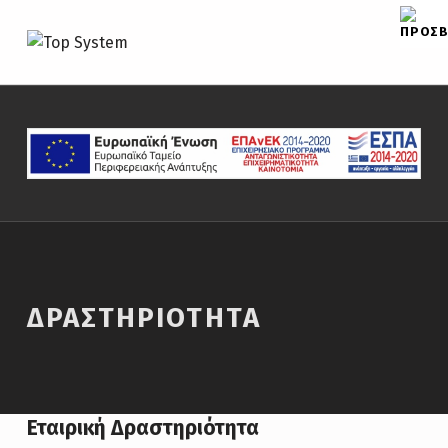
TOP SYSTEM
CAR PARTS
ΔΡΑΣΤΗΡΙΌΤΗΤΑ
Εταιρική Δραστηριότητα