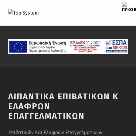
TOP SYSTEM
CAR PARTS
ΛΙΠΑΝΤΙΚΆ ΕΠΙΒΑΤΙΚΏΝ Κ
ΕΛΑΦΡΏΝ
ΕΠΑΓΓΕΛΜΑΤΙΚΏΝ
Επιβατικών Και Ελαφρών Επαγγελματικών