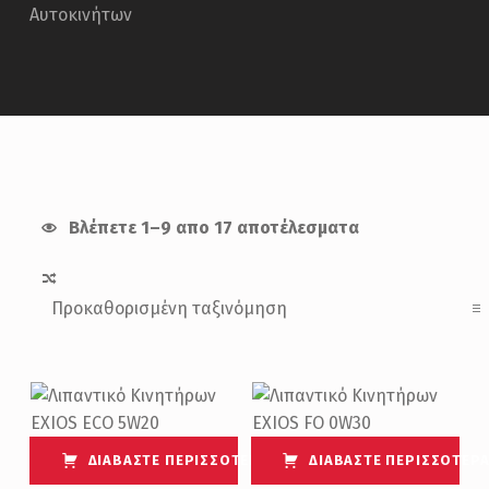
Αυτοκινήτων
Βλέπετε 1–9 απο 17 αποτέλεσματα
List of products
ΔΙΑΒΆΣΤΕ ΠΕΡΙΣΣΌΤΕΡΑ
ΔΙΑΒΆΣΤΕ ΠΕΡΙΣΣΌΤΕΡ