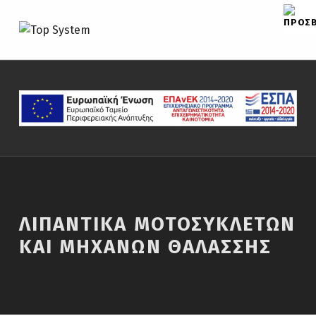
TOP SYSTEM
CAR PARTS
ΛΙΠΑΝΤΙΚΆ ΜΟΤΟΣΥΚΛΕΤΏΝ
ΚΑΙ ΜΗΧΑΝΏΝ ΘΑΛΆΣΣΗΣ