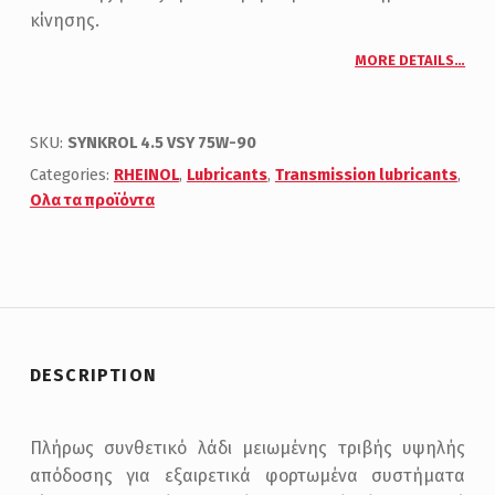
κίνησης.
MORE DETAILS…
SKU:
SYNKROL 4.5 VSY 75W-90
Categories:
RHEINOL
,
Lubricants
,
Transmission lubricants
,
Ολα τα προϊόντα
DESCRIPTION
Πλήρως συνθετικό λάδι μειωμένης τριβής υψηλής
απόδοσης για εξαιρετικά φορτωμένα συστήματα