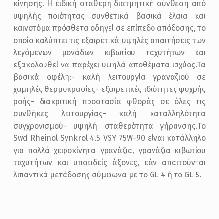
κίνησης. Η ειδική σταθερή διατμητική σύνθεση από
υψηλής ποιότητας συνθετικά βασικά έλαια και
καινοτόμα πρόσθετα οδηγεί σε επίπεδο απόδοσης, το
οποίο καλύπτει τις εξαιρετικά υψηλές απαιτήσεις των
λεγόμενων μονάδων κιβωτίου ταχυτήτων και
εξακολουθεί να παρέχει υψηλά αποθέματα ισχύος.Τα
βασικά οφέλη:- καλή λειτουργία γραναζιού σε
χαμηλές θερμοκρασίες- εξαιρετικές ιδιότητες ψυχρής
ροής- διακριτική προστασία φθοράς σε όλες τις
συνθήκες λειτουργίας- καλή καταλληλότητα
συγχρονισμού- υψηλή σταθερότητα γήρανσης.Το
Swd Rheinol Synkrol 4.5 VSY 75W-90 είναι κατάλληλο
για πολλά χειροκίνητα γρανάζια, γρανάζια κιβωτίου
ταχυτήτων και υποειδείς άξονες, εάν απαιτούνται
λιπαντικά μετάδοσης σύμφωνα με το GL-4 ή το GL-5.