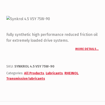
Fully synthetic high performance reduced friction oil
for extremely loaded drive systems.
MORE DETAILS…
SKU:
SYNKROL 4.5 VSY 75W-90
Categories:
All Products
,
Lubricants
,
RHEINOL
,
Transmission lubricants