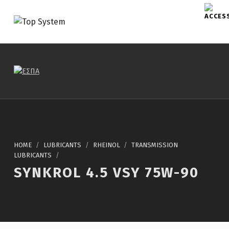
TOP SYSTEM
CAR PARTS
HOME
/
LUBRICANTS
/
RHEINOL
/
TRANSMISSION
LUBRICANTS
/
SYNKROL 4.5 VSY 75W-90