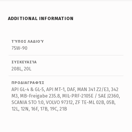
ADDITIONAL INFORMATION
ΤΎΠΟΣ ΛΑΔΙΟΎ
75W-90
ΣΥΣΚΕΥΑΣΊΑ
208L, 20L
ΠΡΟΔΙΑΓΡΑΦΈΣ
API GL-4 & GL-5, API MT-1, DAF, MAN 341 Z2/E3, 342
M3, MB-Freigabe 235.8, MIL-PRF-2105E / SAE J2360,
SCANIA STO 1:0, VOLVO 97312, ZF TE-ML 02B, 05B,
12L, 12N, 16F, 17B, 19C, 21B