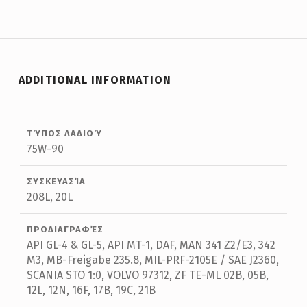
ADDITIONAL INFORMATION
ΤΎΠΟΣ ΛΑΔΙΟΎ
75W-90
ΣΥΣΚΕΥΑΣΊΑ
208L, 20L
ΠΡΟΔΙΑΓΡΑΦΈΣ
API GL-4 & GL-5, API MT-1, DAF, MAN 341 Z2/E3, 342
M3, MB-Freigabe 235.8, MIL-PRF-2105E / SAE J2360,
SCANIA STO 1:0, VOLVO 97312, ZF TE-ML 02B, 05B,
12L, 12N, 16F, 17B, 19C, 21B