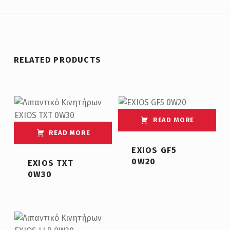
RELATED PRODUCTS
READ MORE
READ MORE
EXIOS GF5
0W20
EXIOS TXT
0W30